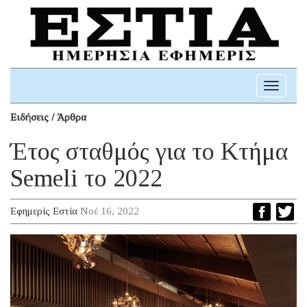
Toggle
navigati
Ειδήσεις / Άρθρα
Έτος σταθμός για τo Κτήμα
Semeli το 2022
Εφημερίς Εστία
Νοέ 16, 2022