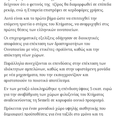
δείχνουν ότι ο φετινός της τζίρος θα διαμορφωθεί σε επίπεδα
ρεκόρ, ενώ η Εταιρεία επιστρέφει σε κερδοφόρες χρήσεις.
Αυτό είναι και το πρώτο βήμα ώστε να επιτευχθεί την
επόμενη τριετία ο στόχος του Κτήματος, να αναρριχηθεί στις
πρώτες θέσεις των ελληνικών οινοποιείων.
Οι επιχειρηματικές εξελίξεις οδήγησαν σε διοικητικές
αποφάσεις για επέκταση των δραστηριοτήτων του
Οινοποιείου με νέες ετικέτες–προϊόντα, καθώς και την
απόκτηση νέων χώρων.
Παράλληλα συνεχίζονται οι επενδύσεις στην επέκταση των
ιδιόκτητων αμπελώνων, καθώς και στην υφιστάμενη μονάδα
με νέα μηχανήματα, που την εκσυγχρονίζουν και
αριστοποιούν το ποιοτικό αποτέλεσμα.
Εν των μεταξύ ολοκληρώθηκε η επένδυση ύψους 5 εκατ. ευρώ
για την αναβάθμιση των χώρων φιλοξενίας του Κτήματος
αναδεικνύοντας τη Semeli σε κορυφαίο οινικό προορισμό.
Πρόκειται για έναν μοναδικό χώρο υψηλής αισθητικής που
δημιουργεί προϋποθέσεις για ένα ταξίδι στο χρόνο και τη