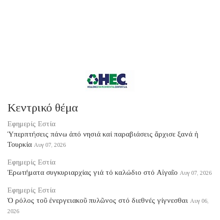
Κεντρικό θέμα
Εφημερίς Εστία
Ὑπερπτήσεις πάνω ἀπό νησιά καί παραβιάσεις ἄρχισε ξανά ἡ
Τουρκία
Αυγ 07, 2026
Εφημερίς Εστία
Ἐρωτήματα συγκυριαρχίας γιά τό καλώδιο στό Αἰγαῖο
Αυγ 07, 2026
Εφημερίς Εστία
Ὁ ρόλος τοῦ ἐνεργειακοῦ πυλῶνος στό διεθνές γίγνεσθαι
Αυγ 06,
2026