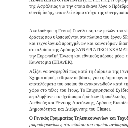
της Ασφάλειας για την οποία έκανε λόγο ο Πρόεδρο
συνεδρίασης, αποτελεί κύριο στόχο της συνεργασία
Ακολούθησε η Γενική Συνέλευση των μελών του si-
δράσεις που υλοποιούνται στα πλαίσια του έργου 
και τεχνολογικά προηγμένων και καινοτόμων διασ
στο πλαίσιο της Δράσης ΣΥΝΕΡΓΑΤΙΚΟΙ ΣΧΗΜΑ
την Ευρωπαϊκή Ένωση και εθνικούς πόρους μέσω τ
Καινοτομία (ΕΠΑνΕΚ).
Αξίζει να αναφερθεί πως κατά τη διάρκεια της Γε
Σχηματισμού, τέθηκαν οι βάσεις για τη δημιουργία
αποτελέσματα του οποίου θα ανακοινωθούν κατά τη
χώρα στο τέλος του έτους. Το Επιχειρησιακό Σχέδιο
περιλαμβάνει το σχεδιασμό δράσεων Προσέλκυσης
Διεθνούς και Εθνικής Δικτύωσης, Δράσεις Εκπαίδ
Δημοσιότητας και Διεύρυνσης του Cluster.
Ο Γενικός Γραμματέας Τηλεπικοινωνίων και Ταχυδ
μικροδορυφόρων, στο πλαίσιο του ταμείου ανάκαμψης,