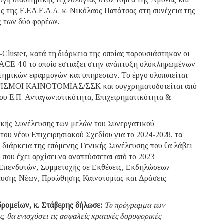
ς της Ε.ΕΛ.Ε.Α.Α. κ. Νικόλαος Παπάτσας στη συνέχεια της
ς των δύο φορέων.
Cluster, κατά τη διάρκεια της οποίας παρουσιάστηκαν οι
SPACE 4.0 το οποίο εστιάζει στην ανάπτυξη ολοκληρωμένων
τημικών εφαρμογών και υπηρεσιών. Το έργο υλοποιείται
ΤΙΣΜΟΙ ΚΑΙΝΟΤΟΜΙΑΣ/ΣΣΚ και συγχρηματοδοτείται από
ου Ε.Π. Ανταγωνιστικότητα, Επιχειρηματικότητα &
νικής Συνέλευσης των μελών του Συνεργατικού
 του νέου Επιχειρησιακού Σχεδίου για το 2024-2028, τα
 διάρκεια της επόμενης Γενικής Συνέλευσης που θα λάβει
 που έχει αρχίσει να αναπτύσσεται από το 2023
 Επενδυτών, Συμμετοχής σε Εκθέσεις, Εκδηλώσεων
ευσης Νέων, Προώθησης Καινοτομίας και Δράσεις
ρομείων, κ. Στάβερης δήλωσε:
Το πρόγραμμα των
 θα ενισχύσει τις ασφαλείς κρατικές δορυφορικές