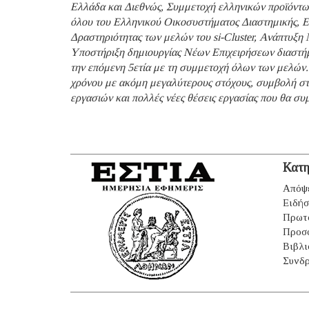
Ελλάδα και Διεθνώς, Συμμετοχή ελληνικών προϊόντω
όλου του Ελληνικού Οικοσυστήματος Διαστημικής, Ε
Δραστηριότητας των μελών του si-Cluster, Ανάπτυξη 
Υποστήριξη δημιουργίας Νέων Επιχειρήσεων διαστήμ
την επόμενη 5ετία με τη συμμετοχή όλων των μελών. 
χρόνου με ακόμη μεγαλύτερους στόχους, συμβολή στη
εργασιών και πολλές νέες θέσεις εργασίας που θα συμ
Κατη
Απόψ
Ειδήσ
Πρωτ
Προσ
Βιβλι
Συνδρ