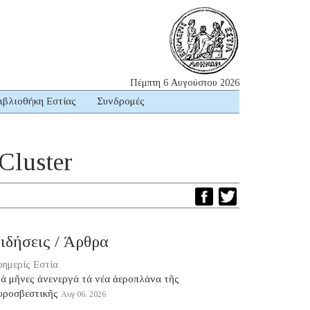
Πέμπτη 6 Αυγούστου 2026
ιβλιοθήκη Εστίας
Συνδρομές
Cluster
ιδήσεις / Άρθρα
ημερίς Εστία
τά μῆνες ἀνενεργά τά νέα ἀεροπλάνα τῆς
υροσβεστικῆς
Αυγ 06, 2026