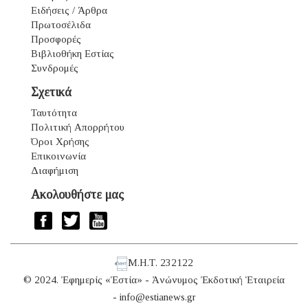
Ειδήσεις / Άρθρα
Πρωτοσέλιδα
Προσφορές
Βιβλιοθήκη Εστίας
Συνδρομές
Σχετικά
Ταυτότητα
Πολιτική Απορρήτου
Όροι Χρήσης
Επικοινωνία
Διαφήμιση
Ακολουθήστε μας
Μ.Η.Τ. 232122
© 2024. Ἐφημερίς «Ἑστία» - Ἀνώνυμος Ἐκδοτική Ἑταιρεία
-
info@estianews.gr