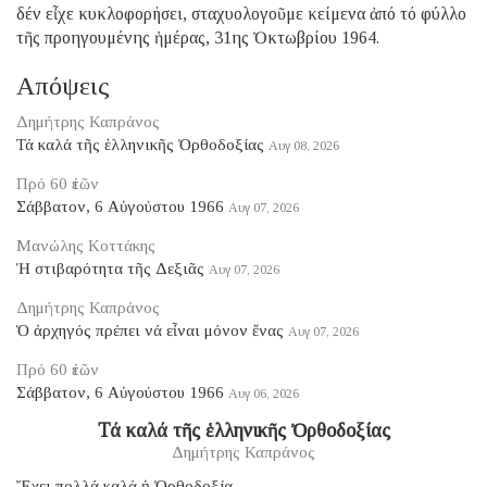
δέν εἶχε κυκλοφορήσει, σταχυολογοῦμε κείμενα ἀπό τό φύλλο
τῆς προηγουμένης ἡμέρας, 31ης Ὀκτωβρίου 1964.
Απόψεις
Δημήτρης Καπράνος
Τά καλά τῆς ἑλληνικῆς Ὀρθοδοξίας
Αυγ 08, 2026
Πρό 60 ἐτῶν
Σάββατον, 6 Αὐγούστου 1966
Αυγ 07, 2026
Μανώλης Κοττάκης
Ἡ στιβαρότητα τῆς Δεξιᾶς
Αυγ 07, 2026
Δημήτρης Καπράνος
Ὁ ἀρχηγός πρέπει νά εἶναι μόνον ἕνας
Αυγ 07, 2026
Πρό 60 ἐτῶν
Σάββατον, 6 Αὐγούστου 1966
Αυγ 06, 2026
Τά καλά τῆς ἑλληνικῆς Ὀρθοδοξίας
Δημήτρης Καπράνος
Ἔχει πολλά καλά ἡ Ὀρθοδοξία