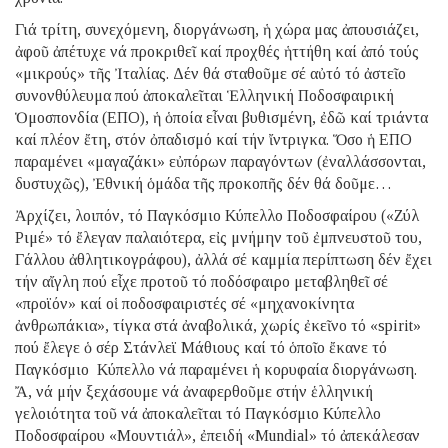
Γιά τρίτη, συνεχόμενη, διοργάνωση, ἡ χώρα μας ἀπουσιάζει,
ἀφοῦ ἀπέτυχε νά προκριθεῖ καί προχθές ἡττήθη καί ἀπό τούς
«μικρούς» τῆς Ἰταλίας. Δέν θά σταθοῦμε σέ αὐτό τό ἀστεῖο
συνονθύλευμα πού ἀποκαλεῖται Ἑλληνική Ποδοσφαιρική
Ὁμοσπονδία (ΕΠΟ), ἡ ὁποία εἶναι βυθισμένη, ἐδῶ καί τριάντα
καί πλέον ἔτη, στόν ὀπαδισμό καί τήν ἴντριγκα. Ὅσο ἡ ΕΠΟ
παραμένει «μαγαζάκι» εὐπόρων παραγόντων (ἐναλλάσσονται,
δυστυχῶς), Ἐθνική ὁμάδα τῆς προκοπῆς δέν θά δοῦμε…
Ἀρχίζει, λοιπόν, τό Παγκόσμιο Κύπελλο Ποδοσφαίρου («Ζύλ
Ριμέ» τό ἔλεγαν παλαιότερα, εἰς μνήμην τοῦ ἐμπνευστοῦ του,
Γάλλου ἀθλητικογράφου), ἀλλά σέ καμμία περίπτωση δέν ἔχει
τήν αἴγλη πού εἶχε προτοῦ τό ποδόσφαιρο μεταβληθεῖ σέ
«προϊόν» καί οἱ ποδοσφαιριστές σέ «μηχανοκίνητα
ἀνθρωπάκια», τίγκα στά ἀναβολικά, χωρίς ἐκεῖνο τό «spirit»
πού ἔλεγε ὁ σέρ Στάνλεϊ Μάθιους καί τό ὁποῖο ἔκανε τό
Παγκόσμιο Κύπελλο νά παραμένει ἡ κορυφαία διοργάνωση.
Ἄ, νά μήν ξεχάσουμε νά ἀναφερθοῦμε στήν ἑλληνική
γελοιότητα τοῦ νά ἀποκαλεῖται τό Παγκόσμιο Κύπελλο
Ποδοσφαίρου «Mουντιάλ», ἐπειδή «Mundial» τό ἀπεκάλεσαν