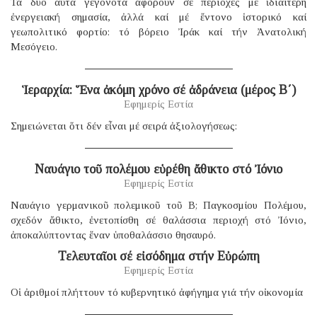
Τά δύο αὐτά γεγονότα ἀφοροῦν σέ περιοχές μέ ἰδιαίτερη
ἐνεργειακή σημασία, ἀλλά καί μέ ἔντονο ἱστορικό καί
γεωπολιτικό φορτίο: τό βόρειο Ἰράκ καί τήν Ἀνατολική
Μεσόγειο.
Ἱεραρχία: Ἕνα ἀκόμη χρόνο σέ ἀδράνεια (μέρος B΄)
Εφημερίς Εστία
Σημειώνεται ὅτι δέν εἶναι μέ σειρά ἀξιολογήσεως:
Ναυάγιο τοῦ πολέμου εὑρέθη ἄθικτο στό Ἰόνιο
Εφημερίς Εστία
Ναυάγιο γερμανικοῦ πολεμικοῦ τοῦ B; Παγκοσμίου Πολέμου,
σχεδόν ἄθικτο, ἐνετοπίσθη σέ θαλάσσια περιοχή στό Ἰόνιο,
ἀποκαλύπτοντας ἕναν ὑποθαλάσσιο θησαυρό.
Τελευταῖοι σέ εἰσόδημα στήν Εὐρώπη
Εφημερίς Εστία
Οἱ ἀριθμοί πλήττουν τό κυβερνητικό ἀφήγημα γιά τήν οἰκονομία