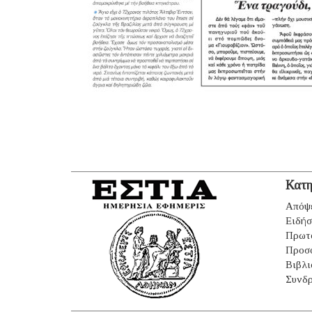
Κατη
Απόψ
Ειδήσ
Πρωτ
Προσ
Βιβλι
Συνδρ