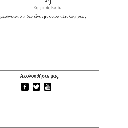
B΄)
Εφημερίς Εστία
μειώνεται ὅτι δέν εἶναι μέ σειρά ἀξιολογήσεως:
Ακολουθήστε μας