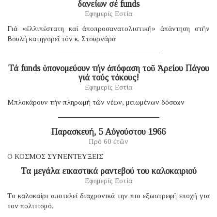
δανείων σέ funds
Εφημερίς Εστία
Γιά «ἐλλιπέστατη καί ἀποπροσανατολιστική» ἀπάντηση στήν
Βουλή κατηγορεῖ τόν κ. Στουρνάρα
Τά funds ὑπονομεύουν τήν ἀπόφαση τοῦ Ἀρείου Πάγου
γιά τούς τόκους!
Εφημερίς Εστία
Μπλοκάρουν τήν πληρωμή τῶν νέων, μειωμένων δόσεων
Παρασκευή, 5 Αὐγούστου 1966
Πρό 60 ἐτῶν
Ο ΚΟΣΜΟΣ ΣΥΝΕΝΤΕΥΞΕΙΣ
Τα μεγάλα εικαστικά ραντεβού του καλοκαιριού
Εφημερίς Εστία
Tο καλοκαίρι αποτελεί διαχρονικά την πιο εξωστρεφή εποχή για
τον πολιτισμό.