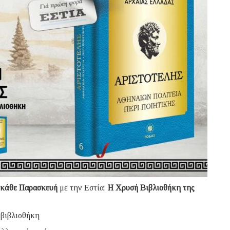
 κάθε Παρασκευή
με την Εστία:
H Χρυσή Βιβλιοθήκη της
 βιβλιοθήκη