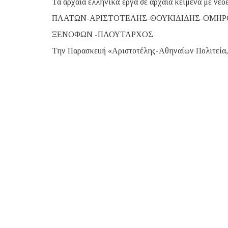
Τα αρχαία ελληνικά έργα σε αρχαία κείμενα με νε
ΠΛΑΤΩΝ-ΑΡΙΣΤΟΤΕΛΗΣ-ΘΟΥΚΙΔΙΔΗΣ-ΟΜΗΡΟ
ΞΕΝΟΦΩΝ -ΠΛΟΥΤΑΡΧΟΣ
Την Παρασκευή «Αριστοτέλης-Αθηναίων Πολιτεία,