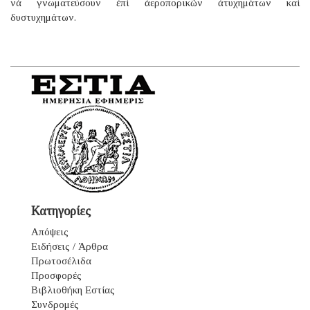
νά γνωματεύσουν ἐπί ἀεροπορικῶν ἀτυχημάτων καί
δυστυχημάτων.
Κατηγορίες
Απόψεις
Ειδήσεις / Άρθρα
Πρωτοσέλιδα
Προσφορές
Βιβλιοθήκη Εστίας
Συνδρομές