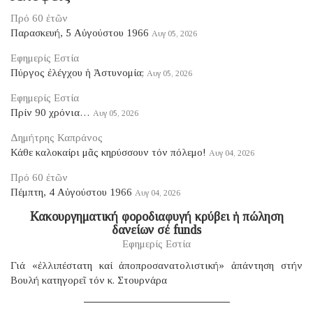
Πρό 60 ἐτῶν
Παρασκευή, 5 Αὐγούστου 1966
Αυγ 05, 2026
Εφημερίς Εστία
Πύργος ἐλέγχου ἡ Ἀστυνομία;
Αυγ 05, 2026
Εφημερίς Εστία
Πρίν 90 χρόνια…
Αυγ 05, 2026
Δημήτρης Καπράνος
Κάθε καλοκαίρι μᾶς κηρύσσουν τόν πόλεμο!
Αυγ 04, 2026
Πρό 60 ἐτῶν
Πέμπτη, 4 Αὐγούστου 1966
Αυγ 04, 2026
Κακουργηματική φοροδιαφυγή κρύβει ἡ πώληση
δανείων σέ funds
Εφημερίς Εστία
Γιά «ἐλλιπέστατη καί ἀποπροσανατολιστική» ἀπάντηση στήν
Βουλή κατηγορεῖ τόν κ. Στουρνάρα