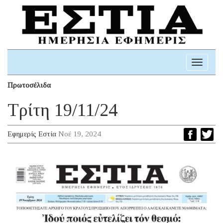
Toggle
navigati
Πρωτοσέλιδα
Τρίτη 19/11/24
Εφημερίς Εστία
Νοέ 19, 2024