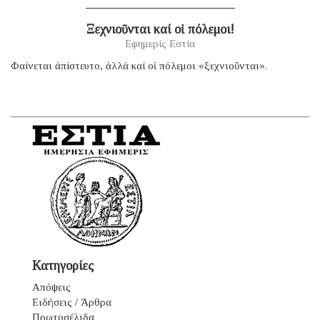
Ξεχνιοῦνται καί οἱ πόλεμοι!
Εφημερίς Εστία
Φαίνεται ἀπίστευτο, ἀλλά καί οἱ πόλεμοι «ξεχνιοῦνται».
Κατηγορίες
Απόψεις
Ειδήσεις / Άρθρα
Πρωτοσέλιδα