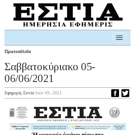
Toggle
navigati
Πρωτοσέλιδα
Σαββατοκύριακο 05-
06/06/2021
Εφημερίς Εστία
Ιούν 05, 2021