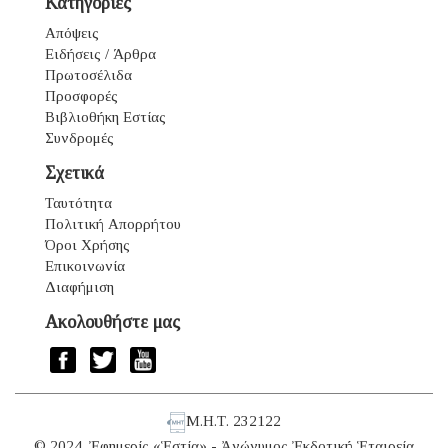
Κατηγορίες
Απόψεις
Ειδήσεις / Άρθρα
Πρωτοσέλιδα
Προσφορές
Βιβλιοθήκη Εστίας
Συνδρομές
Σχετικά
Ταυτότητα
Πολιτική Απορρήτου
Όροι Χρήσης
Επικοινωνία
Διαφήμιση
Ακολουθήστε μας
Μ.Η.Τ. 232122
© 2024. Ἐφημερίς «Ἑστία» - Ἀνώνυμος Ἐκδοτική Ἑταιρεία