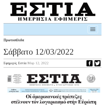
Toggle
navigati
Πρωτοσέλιδα
Σάββατο 12/03/2022
Εφημερίς Εστία
Μαρ 12, 2022