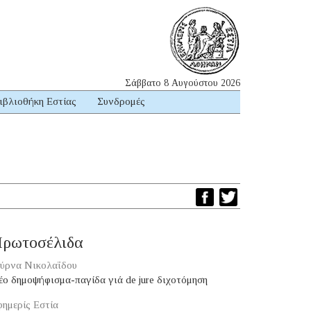
Σάββατο 8 Αυγούστου 2026
ιβλιοθήκη Εστίας
Συνδρομές
ρωτοσέλιδα
ύρνα Νικολαΐδου
ο δημοψήφισμα-παγίδα γιά de jure διχοτόμηση
ημερίς Εστία