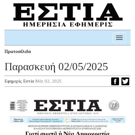
Toggle
navigati
Πρωτοσέλιδα
Παρασκευή 02/05/2025
Εφημερίς Εστία
Μάι 02, 2025