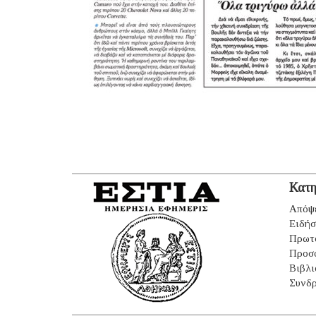
Κατη
Απόψ
Ειδήσ
Πρωτ
Προσ
Βιβλι
Συνδρ