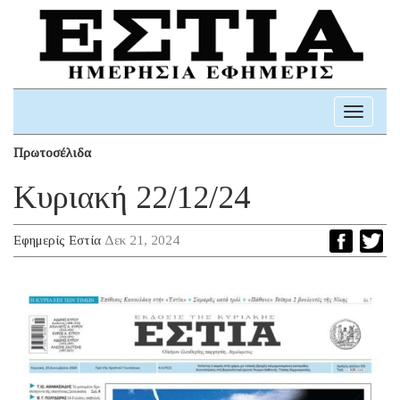
Toggle
navigati
Πρωτοσέλιδα
Κυριακή 22/12/24
Εφημερίς Εστία
Δεκ 21, 2024