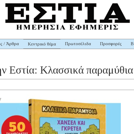
ις / Άρθρα
Πρωτοσέλιδα
Προσφορές
Β
Κεντρικό θέμα
ην Εστία: Κλασσικά παραμύθια