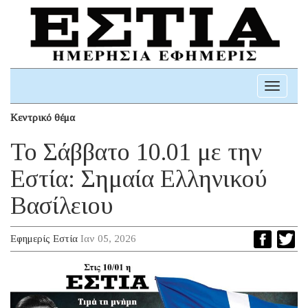
Toggle
navigati
Κεντρικό θέμα
Το Σάββατο 10.01 με την
Εστία: Σημαία Ελληνικού
Βασίλειου
Εφημερίς Εστία
Ιαν 05, 2026