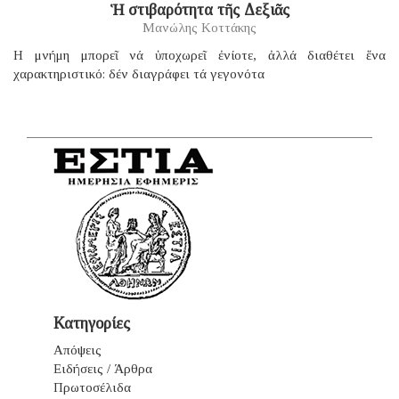
Ἡ στιβαρότητα τῆς Δεξιᾶς
Μανώλης Κοττάκης
H μνήμη μπορεῖ νά ὑποχωρεῖ ἐνίοτε, ἀλλά διαθέτει ἕνα
χαρακτηριστικό: δέν διαγράφει τά γεγονότα
Κατηγορίες
Απόψεις
Ειδήσεις / Άρθρα
Πρωτοσέλιδα