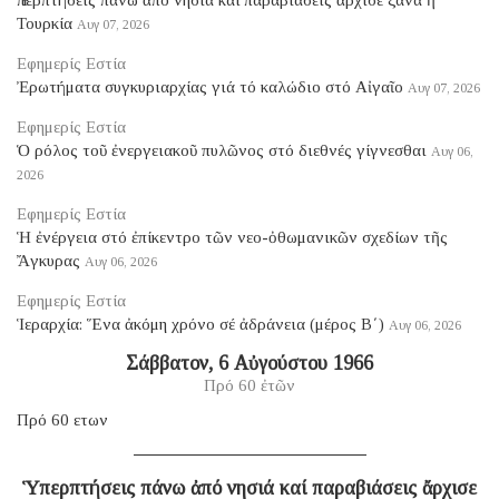
Τουρκία
Αυγ 07, 2026
Εφημερίς Εστία
Ἐρωτήματα συγκυριαρχίας γιά τό καλώδιο στό Αἰγαῖο
Αυγ 07, 2026
Εφημερίς Εστία
Ὁ ρόλος τοῦ ἐνεργειακοῦ πυλῶνος στό διεθνές γίγνεσθαι
Αυγ 06,
2026
Εφημερίς Εστία
Ἡ ἐνέργεια στό ἐπίκεντρο τῶν νεο-ὀθωμανικῶν σχεδίων τῆς
Ἄγκυρας
Αυγ 06, 2026
Εφημερίς Εστία
Ἱεραρχία: Ἕνα ἀκόμη χρόνο σέ ἀδράνεια (μέρος B΄)
Αυγ 06, 2026
Σάββατον, 6 Αὐγούστου 1966
Πρό 60 ἐτῶν
Πρό 60 ετων
Ὑπερπτήσεις πάνω ἀπό νησιά καί παραβιάσεις ἄρχισε