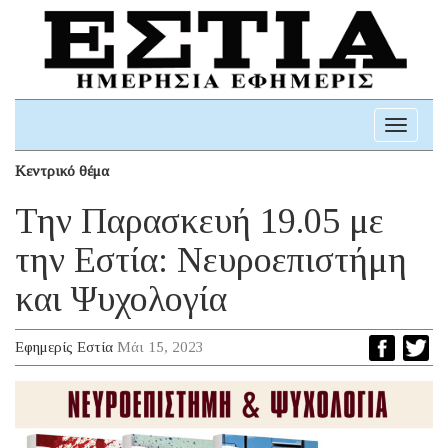
Toggle
navigati
Κεντρικό θέμα
Την Παρασκευή 19.05 με
την Εστία: Νευροεπιστήμη
και Ψυχολογία
Εφημερίς Εστία
Μάι 15, 2023