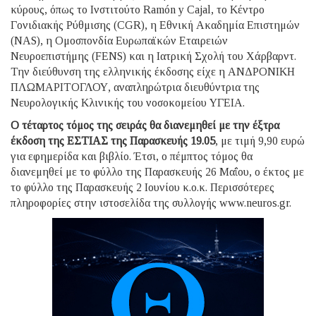
κύρους, όπως το Ινστιτούτο Ramón y Cajal, το Κέντρο
Γονιδιακής Ρύθμισης (CGR), η Εθνική Ακαδημία Επιστημών
(NAS), η Ομοσπονδία Ευρωπαϊκών Εταιρειών
Νευροεπιστήμης (FENS) και η Ιατρική Σχολή του Χάρβαρντ.
Την διεύθυνση της ελληνικής έκδοσης είχε η ΑΝΔΡΟΝΙΚΗ
ΠΛΩΜΑΡΙΤΟΓΛΟΥ, αναπληρώτρια διευθύντρια της
Νευρολογικής Κλινικής του νοσοκομείου ΥΓΕΙΑ.
Ο τέταρτος τόμος της σειράς θα διανεμηθεί με την έξτρα
έκδοση της ΕΣΤΙΑΣ της Παρασκευής 19.05
, με τιμή 9,90 ευρώ
για εφημερίδα και βιβλίο. Έτσι, ο πέμπτος τόμος θα
διανεμηθεί με το φύλλο της Παρασκευής 26 Μαΐου, ο έκτος με
το φύλλο της Παρασκευής 2 Ιουνίου κ.ο.κ. Περισσότερες
πληροφορίες στην ιστοσελίδα της συλλογής www.neuros.gr.