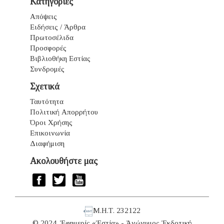
Κατηγορίες
Απόψεις
Ειδήσεις / Άρθρα
Πρωτοσέλιδα
Προσφορές
Βιβλιοθήκη Εστίας
Συνδρομές
Σχετικά
Ταυτότητα
Πολιτική Απορρήτου
Όροι Χρήσης
Επικοινωνία
Διαφήμιση
Ακολουθήστε μας
Μ.Η.Τ. 232122
© 2024. Ἐφημερίς «Ἑστία» - Ἀνώνυμος Ἐκδοτική