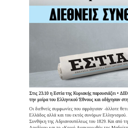
Στις 23.10 η Εστία της Κυριακής παρουσιάζει • 
την μοίρα του Ελληνικού Έθνους και οδήγησαν στη
Οι διεθνείς συμφωνίες που σφράγισαν -άλλοτε θετι
Ελλάδος αλλά και του εκτός συνόρων Ελληνισμού.
Συνθήκη της Αδριανουπόλεως του 1829. Και από τ
Λονδίνου και το «Κοινό Ανακοινωθέν της Μαδρίτη