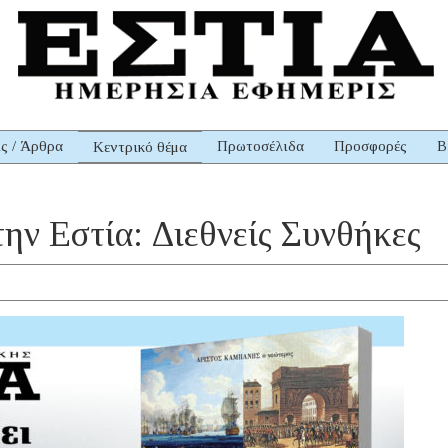
ις / Άρθρα
Πρωτοσέλιδα
Προσφορές
Β
Κεντρικό θέμα
ην Εστία: Διεθνείς Συνθήκες