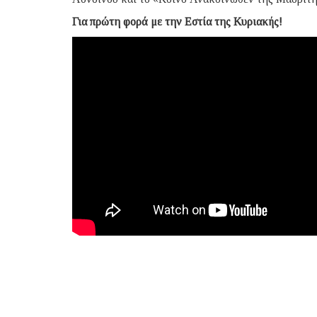
Για πρώτη φορά με την Εστία της Κυριακής!