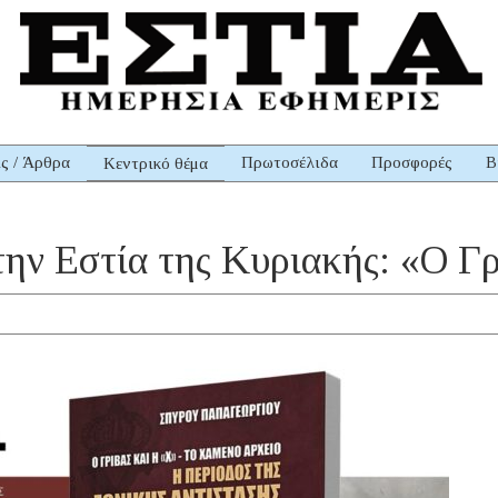
ις / Άρθρα
Πρωτοσέλιδα
Προσφορές
Β
Κεντρικό θέμα
την Εστία της Κυριακής: «Ο Γρ