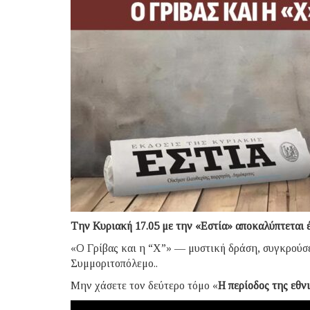
Tην Κυριακή 17.05 με την «Εστία» αποκαλύπτεται έ
«Ο Γρίβας και η “Χ”» — μυστική δράση, συγκρούσε
Συμμοριτοπόλεμο..
Μην χάσετε τον δεύτερο τόμο «
Η περίοδος της εθν