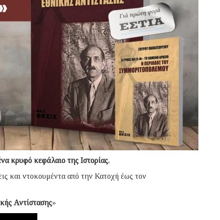
να κρυφό κεφάλαιο της Ιστορίας.
ις και ντοκουμέντα από την Κατοχή έως τον
ικής Αντίστασης
»