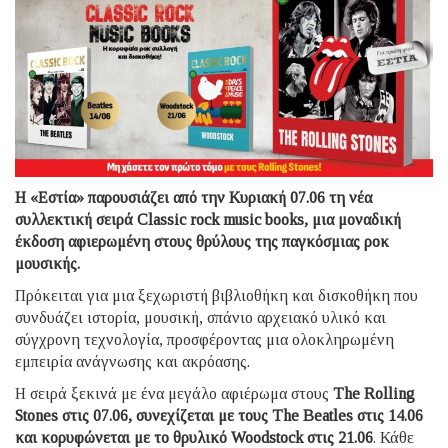
Η «Εστία» παρουσιάζει από την Κυριακή 07.06 τη νέα
συλλεκτική σειρά Classic rock music books, μια μοναδική
έκδοση αφιερωμένη στους θρύλους της παγκόσμιας ροκ
μουσικής.
Πρόκειται για μια ξεχωριστή βιβλιοθήκη και δισκοθήκη που
συνδυάζει ιστορία, μουσική, σπάνιο αρχειακό υλικό και
σύγχρονη τεχνολογία, προσφέροντας μια ολοκληρωμένη
εμπειρία ανάγνωσης και ακρόασης.
Η σειρά ξεκινά με ένα μεγάλο αφιέρωμα στους
The Rolling
Stones στις 07.06, συνεχίζεται με τους The Beatles στις 14.06
και κορυφώνεται με το θρυλικό Woodstock στις 21.06
. Κάθε