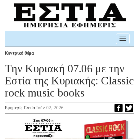
Toggle
navigati
Κεντρικό θέμα
Την Κυριακή 07.06 με την
Εστία της Κυριακής: Classic
rock music books
Εφημερίς Εστία
Ιούν 02, 2026