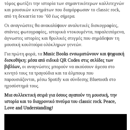
τόμος φωτίζει την ιστορία των σημαντικότερων καλλιτεχνών
και μουσικών κινημάτων που διαμόρφωσαν το classic rock,
από τη δεκαετία του ’60 έως σήμερα.
Οι αναγνώστες θα ανακαλύψουν αναλυτικές δισκογραφίες,
σπάνιες φωτογραφίες, ιστορικά ντοκουμέντα, παραλειπόμενα,
άγνωστες ιστορίες και θρυλικές στιγμές που σημάδεψαν τη
μουσική κουλτούρα ολόκληρων γενεών.
Για πρώτη φορά, τα
Music Books ενσωματώνουν και ψηφιακή
δισκοθήκη: μέσα από ειδικά QR Codes στις σελίδες των
βιβλίων,
οι αναγνώστες μπορούν να ακούσουν άμεσα στο
κινητό τους τα τραγούδια και τα άλμπουμ που
παρουσιάζονται, μέσω Spotify και σύνδεσης Bluetooth στο
ηχοσύστημά τους.
Μια συλλεκτική σειρά για όσους αγαπούν τη μουσική, την
ιστορία και το διαχρονικό πνεύμα του classic rock. Peace,
Love and Understanding!