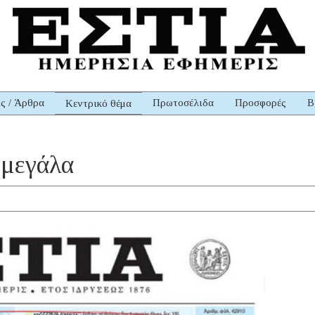
ις / Άρθρα
Πρωτοσέλιδα
Προσφορές
Β
Κεντρικό θέμα
 μεγάλα