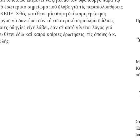
 ἐσωτερικό σημείωμα πού ἔλαβε γιά τίς παρακολουθήσεις
ΚΕΠΕ. Χθές κατέθεσε μία ἀκόμη ἐπίκαιρη ἐρώτηση
γοῦ νά ἀπαντήσει ἐάν τό ἐσωτερικό σημείωμα ἤ ἀλλιῶς
Π
ς ὁδηγίες εἶχε λάβει, ἐάν σέ αὐτό γίνεται λόγος γιά
θέτει ἐδῶ καί καιρό καίριες ἐρωτήσεις, τίς ὁποῖες ὁ κ.
Ὑ
υλῆς.
Μ
Κ
π
Σ
Ἐ
ὑπ