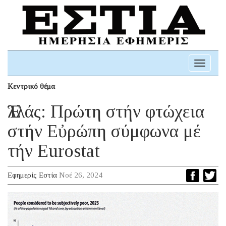
Toggle
navigati
Κεντρικό θέμα
Ἑλλάς: Πρώτη στήν φτώχεια
στήν Εὐρώπη σύμφωνα μέ
τήν Eurostat
Εφημερίς Εστία
Νοέ 26, 2024