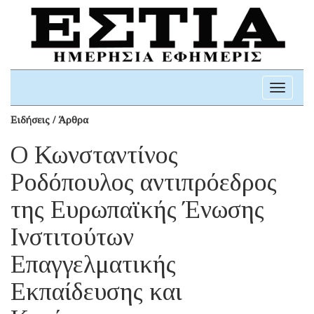
Toggle
navigati
Ειδήσεις / Άρθρα
Ο Κωνσταντίνος
Ροδόπουλος αντιπρόεδρος
της Ευρωπαϊκής Ένωσης
Ινστιτούτων
Επαγγελματικής
Εκπαίδευσης και