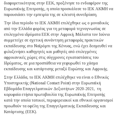
διαφορετικότητας στην ΕΕΚ, προξένησε το ενδιαφέρον της
Ευρωπαϊκής Επιτροπής, η οποία προσκάλεσε το ΙΕΚ ΑΚΜΗ να
παρουσιάσει την εμπειρία της σε κλειστή συνεδρίαση.
Την ίδια περίοδο το ΙΕΚ ΑΚΜΗ επιλέχθηκε ως ο μοναδικός
από την Ελλάδα φορέας για τη μεταφορά τεχνογνωσίας σε
επιλεγμένα ιδρύματα ΕΕΚ στην Αφρική. Μάλιστα τον Ιούνιο
συμμετείχε σε σχετική συνάντηση μεταφοράς πρακτικών
εκπαίδευσης στο Ναϊρόμπι της Κένυας, ενώ έχει δεσμευθεί να
φιλοξενήσει καθηγητές και μαθητές από επιλεγμένες
αφρικανικές χώρες στις σύγχρονες εγκαταστάσεις του
Ιδρύματος, σε μια προσπάθεια να γεφυρωθεί το χάσμα
εκπαίδευσης και κατάρτισης μεταξύ Ευρώπης και Αφρικής.
Στην Ελλάδα, το ΙΕΚ ΑΚΜΗ επιλέχθηκε να είναι ο Εθνικός
Υποστηρικτής (National Contact Point) στην Ευρωπαϊκή
Εβδομάδα Επαγγελματικών Δεξιοτήτων 2020-2021, τη
κορυφαία ετήσια πρωτοβουλία της Ευρωπαϊκής Επιτροπής
κατά την οποία τοπικοί, περιφερειακοί και εθνικοί οργανισμοί
προωθούν τα οφέλη της Επαγγελματικής Εκπαίδευσης και
Κατάρτισης (ΕΕΚ).