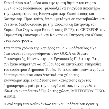
Στο πλαίσιο αυτό, μέσα από την τριετή θητεία του έως το
2024, ο κος Ροδόπουλος, φιλοδοξεί να ενισχύσει περαιτέρω
την εξωστρέφεια της Επαγγελματικής Εκπαίδευσης και
Κατάρτισης. Προς τούτο, θα συμμετάσχει σε πρωτοβουλίες και
σχετικές διαβουλεύσεις με την Ευρωπαϊκή Επιτροπή, τον
Ευρωπαϊκό Οργανισμό Εκπαίδευσης (EΤF), το CEDEFOP, την
Ευρωπαϊκή Οικονομική και Κοινωνική Επιτροπή και άλλους
θεσμικούς φορείς.
Στα πρώτα χρόνια της καριέρας του o κ. Ροδόπουλος είχε
διατελέσει εμπειρογνώμονας στον ΟΟΣΑ σε θέματα
Οικονομικής, Κοινωνικής και Εργασιακής Πολιτικής. Στη
συνέχεια υπηρέτησε ως σύμβουλος σε Επιτελικές Υπηρεσίες
του ευρύτερου Δημόσιου Τομέα. Τα τελευταία τριάντα χρόνια
δραστηριοποιείται αποκλειστικά στο χώρο της
επαγγελματικής εκπαίδευσης και κατάρτισης έχοντας
δημιουργήσει, μαζί με την οικογένειά του, τον μεγαλύτερο
ιδιωτικό εκπαιδευτικό Όμιλο της χώρας, ΜΗΤΡΟΠΟΛΙΤΙΚΟ-
ΑΚΜΗ.
Η ανάληψη των καθηκόντων του κου Ροδόπουλου έγινε η