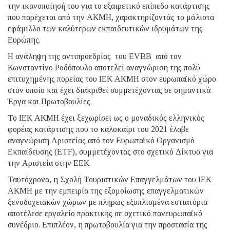
την ικανοποίησή του για το εξαιρετικό επίπεδο κατάρτισης
που παρέχεται από την ΑΚΜΗ, χαρακτηρίζοντάς το μάλιστα
εφάμιλλο των καλύτερων εκπαιδευτικών ιδρυμάτων της
Ευρώπης.
Η ανάληψη της αντιπροεδρίας του EVBB από τον
Κωνσταντίνο Ροδόπουλο αποτελεί αναγνώριση της πολύ
επιτυχημένης πορείας του ΙΕΚ ΑΚΜΗ στον ευρωπαϊκό χώρο
στον οποίο και έχει διακριθεί συμμετέχοντας σε σημαντικά
Έργα και Πρωτοβουλίες.
Το ΙΕΚ ΑΚΜΗ έχει ξεχωρίσει ως ο μοναδικός ελληνικός
φορέας κατάρτισης που το καλοκαίρι του 2021 έλαβε
αναγνώριση Αριστείας από τον Ευρωπαϊκό Οργανισμό
Εκπαίδευσης (ETF), συμμετέχοντας στο σχετικό Δίκτυο για
την Αριστεία στην ΕΕΚ.
Ταυτόχρονα, η Σχολή Τουριστικών Επαγγελμάτων του ΙΕΚ
ΑΚΜΗ με την εμπειρία της εξομοίωσης επαγγελματικών
ξενοδοχειακών χώρων με πλήρως εξοπλισμένα εστιατόρια
αποτέλεσε εργαλείο πρακτικής σε σχετικό πανευρωπαϊκό
συνέδριο. Επιπλέον, η πρωτοβουλία για την προστασία της