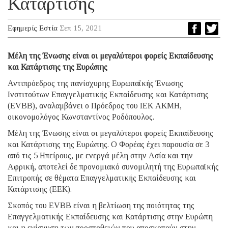
Κατάρτισης
Εφημερίς Εστία
Σεπ 15, 2021
Μέλη της Ένωσης είναι οι μεγαλύτεροι φορείς Εκπαίδευσης
και Κατάρτισης της Ευρώπης
Αντιπρόεδρος της πανίσχυρης Ευρωπαϊκής Ένωσης
Ινστιτούτων Επαγγελματικής Εκπαίδευσης και Κατάρτισης
(EVBB), αναλαμβάνει ο Πρόεδρος του ΙΕΚ ΑΚΜΗ,
οικονομολόγος Κωνσταντίνος Ροδόπουλος.
Μέλη της Ένωσης είναι οι μεγαλύτεροι φορείς Εκπαίδευσης
και Κατάρτισης της Ευρώπης. Ο Φορέας έχει παρουσία σε 3
από τις 5 Ηπείρους, με ενεργά μέλη στην Ασία και την
Αφρική, αποτελεί δε προνομιακό συνομιλητή της Ευρωπαϊκής
Επιτροπής σε θέματα Επαγγελματικής Εκπαίδευσης και
Κατάρτισης (ΕΕΚ).
Σκοπός του EVBB είναι η βελτίωση της ποιότητας της
Επαγγελματικής Εκπαίδευσης και Κατάρτισης στην Ευρώπη
και η ενίσχυση των προσπαθειών που αποσκοπούν στην