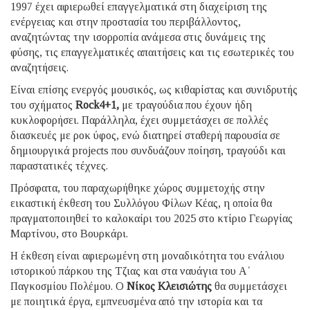
1997 έχει αφιερωθεί επαγγελματικά στη διαχείριση της
ενέργειας και στην προστασία του περιβάλλοντος,
αναζητώντας την ισορροπία ανάμεσα στις δυνάμεις της
φύσης, τις επαγγελματικές απαιτήσεις και τις εσωτερικές του
αναζητήσεις.
Είναι επίσης ενεργός μουσικός, ως κιθαρίστας και συνιδρυτής
του σχήματος
Rock4+1,
με τραγούδια που έχουν ήδη
κυκλοφορήσει. Παράλληλα, έχει συμμετάσχει σε πολλές
διασκευές με ροκ ύφος, ενώ διατηρεί σταθερή παρουσία σε
δημιουργικά projects που συνδυάζουν ποίηση, τραγούδι και
παραστατικές τέχνες.
Πρόσφατα, του παραχωρήθηκε χώρος συμμετοχής στην
εικαστική έκθεση του Συλλόγου Φίλων Κέας, η οποία θα
πραγματοποιηθεί το καλοκαίρι του 2025 στο κτίριο Γεωργίας
Μαρτίνου, στο Βουρκάρι.
Η έκθεση είναι αφιερωμένη στη μοναδικότητα του ενάλιου
ιστορικού πάρκου της Τζιας και στα ναυάγια του Α΄
Παγκοσμίου Πολέμου. Ο
Νίκος
Κλεισιώτης
θα συμμετάσχει
με ποιητικά έργα, εμπνευσμένα από την ιστορία και τα