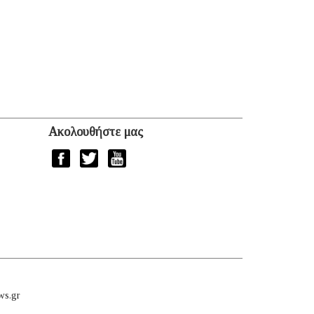
Ακολουθήστε μας
ws.gr