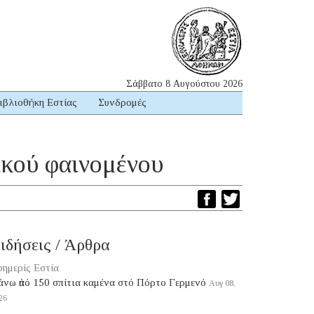
Σάββατο 8 Αυγούστου 2026
ιβλιοθήκη Εστίας
Συνδρομές
ικού φαινομένου
ιδήσεις / Άρθρα
ημερίς Εστία
νω ἀπό 150 σπίτια καμένα στό Πόρτο Γερμενό
Αυγ 08,
26