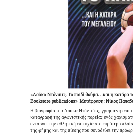
«Λούκα Ντόνσιτς. Το παιδί θαύμα…και η κατάρα τ
Bookstore publications». Μετάφραση: Νίκος Παπαδ
Η βιογραφία του Λούκα Ντόντσιτς, γραμμένη από τ
καταγραφή της αγωνιστικής πορείας ενός χαρισματ
εντάσσει την αθλητική επιτυχία στο ευρύτερο πλαί
της φήμης και της πίεσης που συνοδεύει την πρόω