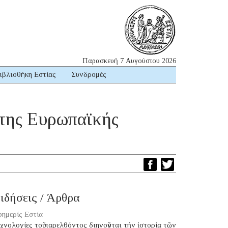
Παρασκευή 7 Αυγούστου 2026
ιβλιοθήκη Εστίας
Συνδρομές
ης Ευρωπαϊκής
ιδήσεις / Άρθρα
ημερίς Εστία
χνολογίες τοῦ παρελθόντος διηγοῦνται τήν ἱστορία τῶν