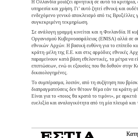
Η Ολλανδία μοιάζει αρνητική σε αυτά τα κριτήρια, 
υπηρεσία και χρήση. Γι’ αυτό ζητεί εθνική και ουδ
ενδεχόμενο γενικό αποκλεισμό από τις Βρυξέλλες 
συγκεκριμένη τεκμηρίωση.
Σε ανάλογη γραμμή κινείται και η Φινλανδία. Η κ
Οργανισμού Κυβερνοασφάλειας (ENISA) αλλά σε συ
εθνικών Αρχών. Η βασική ευθύνη για το επίπεδο κυ
κράτη-μέλη της Ε.Ε. και στις αρμόδιες εθνικές Αρχέ
παραμείνουν κατά βάση εθελοντικές, τα μέτρα να ε
επιπτώσεων, ενώ οι εξουσίες που θα δοθούν στην Κο
δικαιολογημένες.
Το συμπέρασμα, λοιπόν, από τη συζήτηση που βρίσκε
διαπραγματεύσεις δεν θέτουν θέμα εάν τα κράτη-μέ
Είναι για το «ποιος θα κρατά το τιμόνι», με αρκε
ευελιξία και αναλογικότητα από τη μία πλευρά και 
Κατη