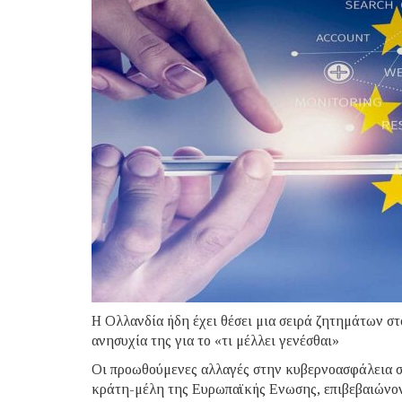
Η Ολλανδία ήδη έχει θέσει μια σειρά ζητημάτων σ
ανησυχία της για το «τι μέλλει γενέσθαι»
Οι προωθούμενες αλλαγές στην κυβερνοασφάλεια σ
κράτη-μέλη της Ευρωπαϊκής Ενωσης, επιβεβαιώνοντ