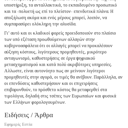
υποστήριξη, τα ανταλλακτικά, το εκπαιδευμένο προσωπικό
και τα -πολυετή ως επί το πλείστον- επενδυτικά πλάνα. Η
αποξήλωση ακόμα και ενός μέρους μπορεί, λοιπόν, να
συμπαρασύρει ολόκληρη την αλυσίδα.
Γι’ αυτό και οι κλαδικοί φορείς προειδοποιούν στο πλαίσιο
των υπό εξέταση προωθούμενων αλλαγών στην
κυβερνοασφάλεια ότι οι αλλαγές μπορεί να προκαλέσουν
αύξηση κόστους, λιγότερους προμηθευτές, μικρότερο
ανταγωνισμό, καθυστερήσεις σε έργα ψηφιακού
μετασχηματισμού και κατά πολύ ακριβότερες υπηρεσίες.
Αλλωστε, είναι αυτονόητο πως αν μείνουν λιγότεροι
προμηθευτές στην αγορά, οι τιμές θα ανέβουν. Παράλληλα, αν
οι επενδύσεις καθυστερήσουν και οι επιχειρήσεις
επιβαρυνθούν, το πρόσθετο κόστος θα μεταφερθεί στα
τιμολόγια, δηλαδή στις τσέπες των Ευρωπαίων και φυσικά
των Ελλήνων φορολογουμένων.
Ειδήσεις / Άρθρα
Εφημερίς Εστία