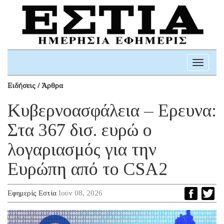
Toggle
navigati
Ειδήσεις / Άρθρα
Κυβερνοασφάλεια – Ερευνα:
Στα 367 δισ. ευρώ ο
λογαριασμός για την
Ευρώπη από το CSA2
Εφημερίς Εστία
Ιούν 08, 2026