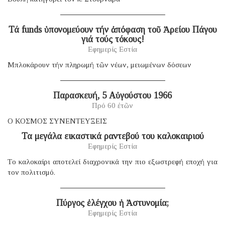
Τά funds ὑπονομεύουν τήν ἀπόφαση τοῦ Ἀρείου Πάγου
γιά τούς τόκους!
Εφημερίς Εστία
Μπλοκάρουν τήν πληρωμή τῶν νέων, μειωμένων δόσεων
Παρασκευή, 5 Αὐγούστου 1966
Πρό 60 ἐτῶν
Ο ΚΟΣΜΟΣ ΣΥΝΕΝΤΕΥΞΕΙΣ
Τα μεγάλα εικαστικά ραντεβού του καλοκαιριού
Εφημερίς Εστία
Tο καλοκαίρι αποτελεί διαχρονικά την πιο εξωστρεφή εποχή για
τον πολιτισμό.
Πύργος ἐλέγχου ἡ Ἀστυνομία;
Εφημερίς Εστία