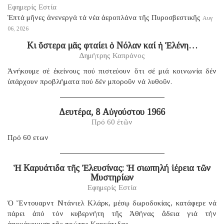
Εφημερίς Εστία
Ἑπτά μῆνες ἀνενεργά τά νέα ἀεροπλάνα τῆς Πυροσβεστικῆς
Αυγ
06, 2026
Κι ὕστερα μᾶς φταίει ὁ Νόλαν καί ἡ Ἑλένη…
Δημήτρης Καπράνος
Ἀνήκουμε σέ ἐκείνους πού πιστεύουν ὅτι σέ μιά κοινωνία δέν
ὑπάρχουν προβλήματα πού δέν μποροῦν νά λυθοῦν.
Δευτέρα, 8 Αὐγούστου 1966
Πρό 60 ἐτῶν
Πρό 60 ετων
Ἡ Καρυάτιδα τῆς Ἐλευσίνας: Ἡ σιωπηλή ἱέρεια τῶν
Μυστηρίων
Εφημερίς Εστία
Ὁ Ἔντουαρντ Ντάνιελ Κλάρκ, μέσῳ δωροδοκίας, κατάφερε νά
πάρει ἀπό τόν κυβερνήτη τῆς Ἀθήνας ἄδεια γιά τήν
ἀπομάκρυνση τῆς πρώτης Καρυάτιδας