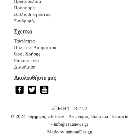
Πρωτοσέλιδα
Προσφορές
Βιβλιοθήκη Εστίας
Συνδρομές
Σχετικά
Ταυτότητα
Πολιτική Απορρήτου
Όροι Χρήσης
Επικοινωνία
Διαφήμιση
Ακολουθήστε μας
Μ.Η.Τ. 232122
© 2024. Ἐφημερίς «Ἑστία» - Ἀνώνυμος Ἐκδοτική Ἑταιρεία
-
info@estianews.gr
Made by
minoanDesign