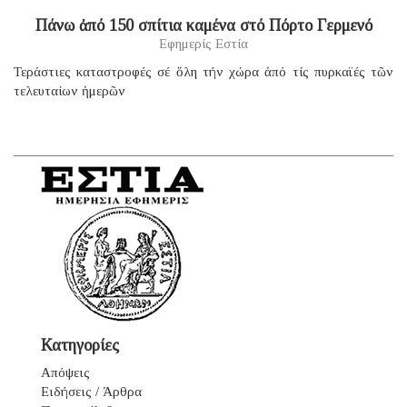
Πάνω ἀπό 150 σπίτια καμένα στό Πόρτο Γερμενό
Εφημερίς Εστία
Τεράστιες καταστροφές σέ ὅλη τήν χώρα ἀπό τίς πυρκαϊές τῶν
τελευταίων ἡμερῶν
Κατηγορίες
Απόψεις
Ειδήσεις / Άρθρα