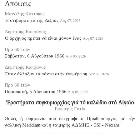
Απόψεις
Μανώλης Κοττάκης
Ἡ στιβαρότητα τῆς Δεξιᾶς
Αυγ 07, 2026
Δημήτρης Καπράνος
Ὁ ἀρχηγός πρέπει νά εἶναι μόνον ἕνας
Αυγ 07, 2026
Πρό 60 ἐτῶν
Σάββατον, 6 Αὐγούστου 1966
Αυγ 06, 2026
Δημήτρης Καπράνος
Ὅταν ἄλλαξαν τά πάντα στήν ἐνημέρωση
Αυγ 06, 2026
Πρό 60 ἐτῶν
Παρασκευή, 5 Αὐγούστου 1966
Αυγ 05, 2026
Ἐρωτήματα συγκυριαρχίας γιά τό καλώδιο στό Αἰγαῖο
Εφημερίς Εστία
Θολές ἡ συμφωνία πού ὑπέγραψε ὁ Πρωθυπουργός μέ τήν
γαλλική Μeridiam καί ἡ τριμερής ΑΔΜΗΕ - GSI - Nexans