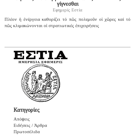
γίγνεσθαι
Εφημερίς Εστία
Πλέον ἡ ἐνέργεια καθορίζει τό πῶς πολεμοῦν οἱ χῶρες καί τό
πῶς κλιμακώνονται οἱ στρατιωτικές ἐπιχειρήσεις
Κατηγορίες
Απόψεις
Ειδήσεις / Άρθρα
Πρωτοσέλιδα