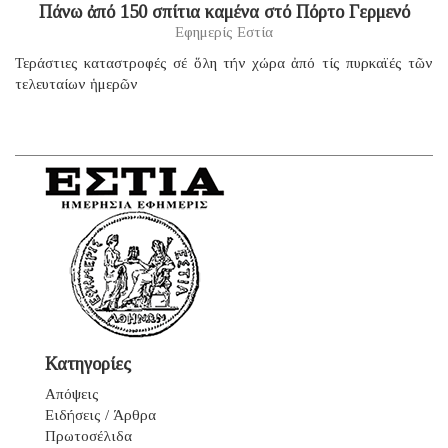
Πάνω ἀπό 150 σπίτια καμένα στό Πόρτο Γερμενό
Εφημερίς Εστία
Τεράστιες καταστροφές σέ ὅλη τήν χώρα ἀπό τίς πυρκαϊές τῶν
τελευταίων ἡμερῶν
Κατηγορίες
Απόψεις
Ειδήσεις / Άρθρα
Πρωτοσέλιδα