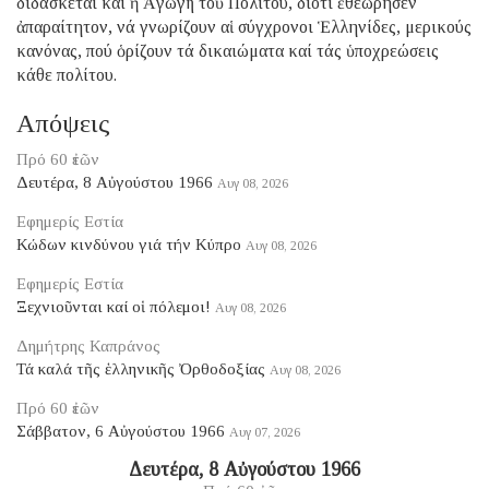
διδάσκεται καί ἡ Ἀγωγή τοῦ Πολίτου, διότι ἐθεώρησεν
ἀπαραίτητον, νά γνωρίζουν αἱ σύγχρονοι Ἑλληνίδες, μερικούς
κανόνας, πού ὁρίζουν τά δικαιώματα καί τάς ὑποχρεώσεις
κάθε πολίτου.
Απόψεις
Πρό 60 ἐτῶν
Δευτέρα, 8 Αὐγούστου 1966
Αυγ 08, 2026
Εφημερίς Εστία
Κώδων κινδύνου γιά τήν Κύπρο
Αυγ 08, 2026
Εφημερίς Εστία
Ξεχνιοῦνται καί οἱ πόλεμοι!
Αυγ 08, 2026
Δημήτρης Καπράνος
Τά καλά τῆς ἑλληνικῆς Ὀρθοδοξίας
Αυγ 08, 2026
Πρό 60 ἐτῶν
Σάββατον, 6 Αὐγούστου 1966
Αυγ 07, 2026
Δευτέρα, 8 Αὐγούστου 1966