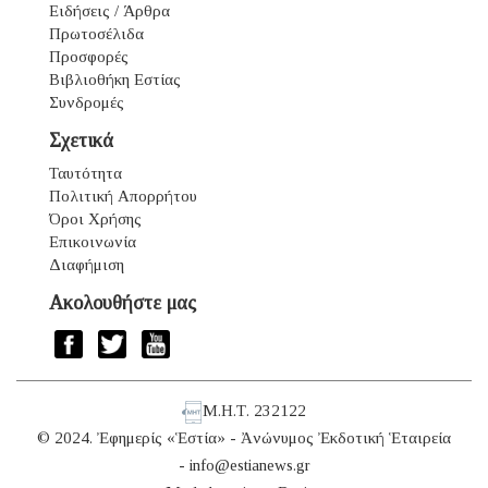
Ειδήσεις / Άρθρα
Πρωτοσέλιδα
Προσφορές
Βιβλιοθήκη Εστίας
Συνδρομές
Σχετικά
Ταυτότητα
Πολιτική Απορρήτου
Όροι Χρήσης
Επικοινωνία
Διαφήμιση
Ακολουθήστε μας
Μ.Η.Τ. 232122
© 2024. Ἐφημερίς «Ἑστία» - Ἀνώνυμος Ἐκδοτική Ἑταιρεία
-
info@estianews.gr