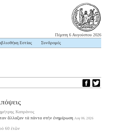
Πέμπτη 6 Αυγούστου 2026
ιβλιοθήκη Εστίας
Συνδρομές
πόψεις
ημήτρης Καπράνος
ταν ἄλλαξαν τά πάντα στήν ἐνημέρωση
Αυγ 06, 2026
ρό 60 ἐτῶν