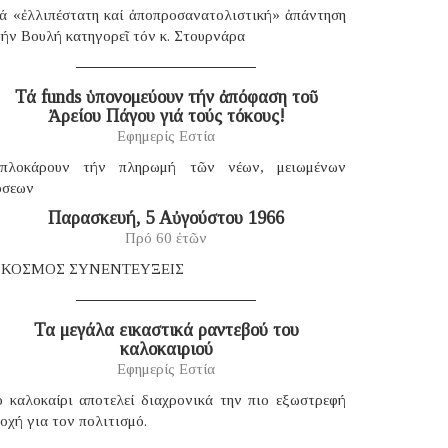
ιά «ἐλλιπέστατη καί ἀποπροσανατολιστική» ἀπάντηση
ήν Βουλή κατηγορεῖ τόν κ. Στουρνάρα
Τά funds ὑπονομεύουν τήν ἀπόφαση τοῦ
Ἀρείου Πάγου γιά τούς τόκους!
Εφημερίς Εστία
πλοκάρουν τήν πληρωμή τῶν νέων, μειωμένων
όσεων
Παρασκευή, 5 Αὐγούστου 1966
Πρό 60 ἐτῶν
 ΚΟΣΜΟΣ ΣΥΝΕΝΤΕΥΞΕΙΣ
Τα μεγάλα εικαστικά ραντεβού του
καλοκαιριού
Εφημερίς Εστία
ο καλοκαίρι αποτελεί διαχρονικά την πιο εξωστρεφή
οχή για τον πολιτισμό.