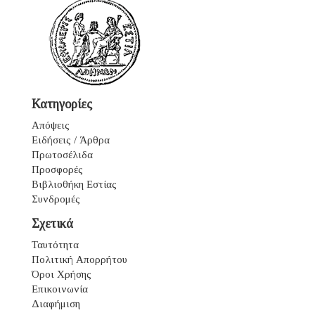
Κατηγορίες
Απόψεις
Ειδήσεις / Άρθρα
Πρωτοσέλιδα
Προσφορές
Βιβλιοθήκη Εστίας
Συνδρομές
Σχετικά
Ταυτότητα
Πολιτική Απορρήτου
Όροι Χρήσης
Επικοινωνία
Διαφήμιση