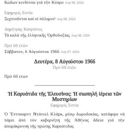
Κώδων κινδύνου γιά τήν Κύπρο
Αυγ 08, 2026
Εφημερίς Εστία
Ξεχνιοῦνται καί οἱ πόλεμοι!
Αυγ 08, 2026
Δημήτρης Καπράνος
Τά καλά τῆς ἑλληνικῆς Ὀρθοδοξίας
Αυγ 08, 2026
Πρό 60 ἐτῶν
Σάββατον, 6 Αὐγούστου 1966
Αυγ 07, 2026
Δευτέρα, 8 Αὐγούστου 1966
Πρό 60 ἐτῶν
Πρό 60 ετων
Ἡ Καρυάτιδα τῆς Ἐλευσίνας: Ἡ σιωπηλή ἱέρεια τῶν
Μυστηρίων
Εφημερίς Εστία
Ὁ Ἔντουαρντ Ντάνιελ Κλάρκ, μέσῳ δωροδοκίας, κατάφερε νά
πάρει ἀπό τόν κυβερνήτη τῆς Ἀθήνας ἄδεια γιά τήν
ἀπομάκρυνση τῆς πρώτης Καρυάτιδας