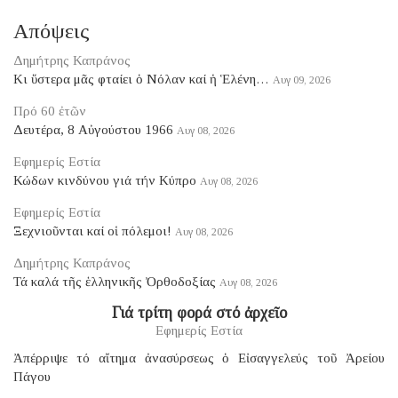
Απόψεις
Δημήτρης Καπράνος
Κι ὕστερα μᾶς φταίει ὁ Νόλαν καί ἡ Ἑλένη…
Αυγ 09, 2026
Πρό 60 ἐτῶν
Δευτέρα, 8 Αὐγούστου 1966
Αυγ 08, 2026
Εφημερίς Εστία
Κώδων κινδύνου γιά τήν Κύπρο
Αυγ 08, 2026
Εφημερίς Εστία
Ξεχνιοῦνται καί οἱ πόλεμοι!
Αυγ 08, 2026
Δημήτρης Καπράνος
Τά καλά τῆς ἑλληνικῆς Ὀρθοδοξίας
Αυγ 08, 2026
Γιά τρίτη φορά στό ἀρχεῖο
Εφημερίς Εστία
Ἀπέρριψε τό αἴτημα ἀνασύρσεως ὁ Εἰσαγγελεύς τοῦ Ἀρείου
Πάγου