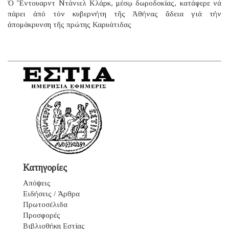
Ὁ Ἔντουαρντ Ντάνιελ Κλάρκ, μέσῳ δωροδοκίας, κατάφερε νά
πάρει ἀπό τόν κυβερνήτη τῆς Ἀθήνας ἄδεια γιά τήν
ἀπομάκρυνση τῆς πρώτης Καρυάτιδας
Κατηγορίες
Απόψεις
Ειδήσεις / Άρθρα
Πρωτοσέλιδα
Προσφορές
Βιβλιοθήκη Εστίας