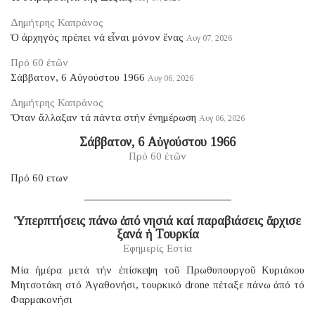
Δημήτρης Καπράνος
Ὁ ἀρχηγός πρέπει νά εἶναι μόνον ἕνας
Αυγ 07, 2026
Πρό 60 ἐτῶν
Σάββατον, 6 Αὐγούστου 1966
Αυγ 06, 2026
Δημήτρης Καπράνος
Ὅταν ἄλλαξαν τά πάντα στήν ἐνημέρωση
Αυγ 06, 2026
Σάββατον, 6 Αὐγούστου 1966
Πρό 60 ἐτῶν
Πρό 60 ετων
Ὑπερπτήσεις πάνω ἀπό νησιά καί παραβιάσεις ἄρχισε
ξανά ἡ Τουρκία
Εφημερίς Εστία
Μία ἡμέρα μετά τήν ἐπίσκεψη τοῦ Πρωθυπουργοῦ Κυριάκου
Μητσοτάκη στό Ἀγαθονήσι, τουρκικό drone πέταξε πάνω ἀπό τό
Φαρμακονήσι