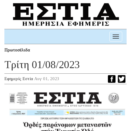
Toggle
navigati
Πρωτοσέλιδα
Τρίτη 01/08/2023
Εφημερίς Εστία
Αυγ 01, 2023