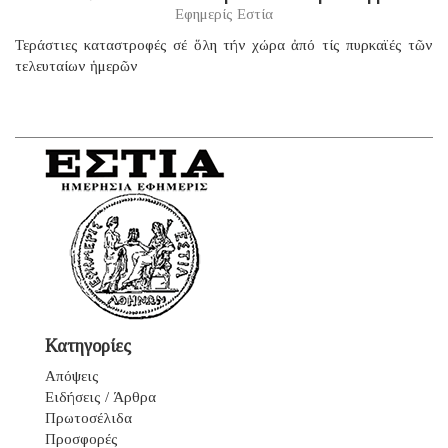
Εφημερίς Εστία
Τεράστιες καταστροφές σέ ὅλη τήν χώρα ἀπό τίς πυρκαϊές τῶν
τελευταίων ἡμερῶν
Κατηγορίες
Απόψεις
Ειδήσεις / Άρθρα
Πρωτοσέλιδα
Προσφορές