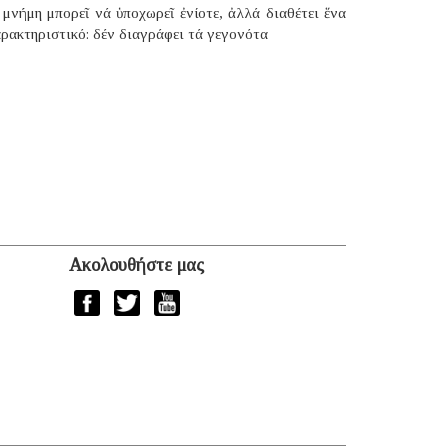
μνήμη μπορεῖ νά ὑποχωρεῖ ἐνίοτε, ἀλλά διαθέτει ἕνα
ρακτηριστικό: δέν διαγράφει τά γεγονότα
Ακολουθήστε μας