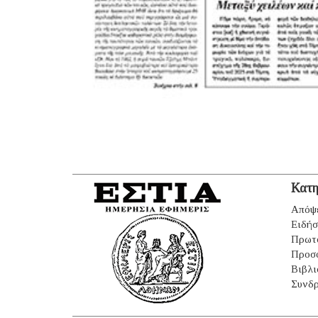
Κατη
Απόψ
Ειδήσ
Πρωτ
Προσ
Βιβλι
Συνδρ