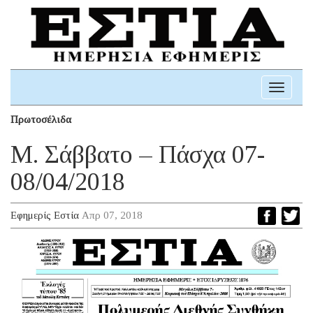
Toggle
navigati
Πρωτοσέλιδα
Μ. Σάββατο – Πάσχα 07-
08/04/2018
Εφημερίς Εστία
Απρ 07, 2018