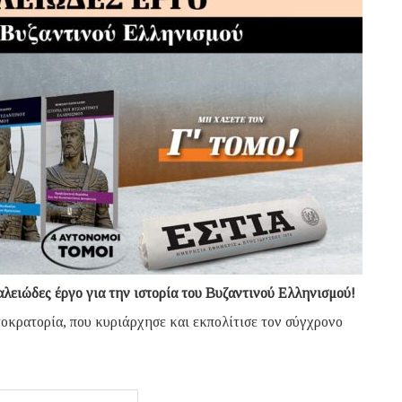
αλειώδες έργο για την ιστορία του Βυζαντινού Ελληνισμού!
τοκρατορία, που κυριάρχησε και εκπολίτισε τον σύγχρονο