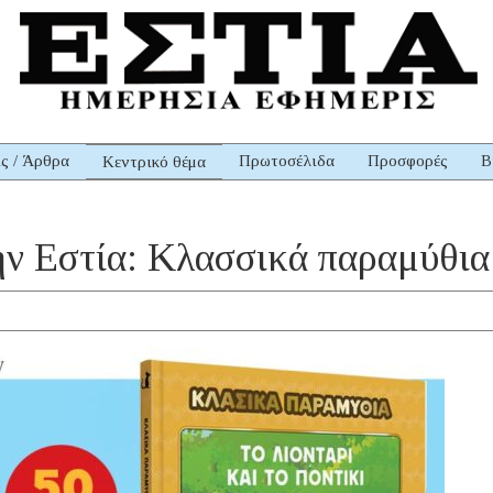
ις / Άρθρα
Πρωτοσέλιδα
Προσφορές
Β
Κεντρικό θέμα
ην Εστία: Κλασσικά παραμύθια