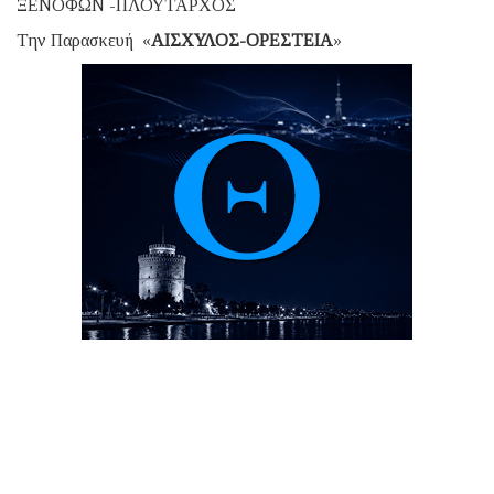
ΞΕΝΟΦΩΝ -ΠΛΟΥΤΑΡΧΟΣ
Την Παρασκευή «
ΑΙΣΧΥΛΟΣ-ΟΡΕΣΤΕΙΑ
»