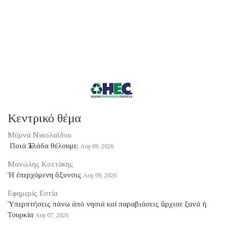
Κεντρικό θέμα
Μύρνα Νικολαΐδου
​ Ποιά Ἑλλάδα θέλουμε;
Αυγ 09, 2026
Μανώλης Κοττάκης
Ἡ ἐπερχόμενη ὄξυνσις
Αυγ 09, 2026
Εφημερίς Εστία
Ὑπερπτήσεις πάνω ἀπό νησιά καί παραβιάσεις ἄρχισε ξανά ἡ
Τουρκία
Αυγ 07, 2026