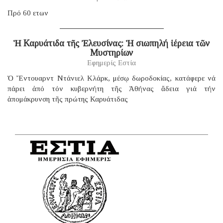
Πρό 60 ετων
Ἡ Καρυάτιδα τῆς Ἐλευσίνας: Ἡ σιωπηλή ἱέρεια τῶν
Μυστηρίων
Εφημερίς Εστία
Ὁ Ἔντουαρντ Ντάνιελ Κλάρκ, μέσῳ δωροδοκίας, κατάφερε νά
πάρει ἀπό τόν κυβερνήτη τῆς Ἀθήνας ἄδεια γιά τήν
ἀπομάκρυνση τῆς πρώτης Καρυάτιδας