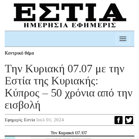
Toggle
navigati
Κεντρικό θέμα
Την Κυριακή 07.07 με την
Εστία της Κυριακής:
Κύπρος – 50 χρόνια από την
εισβολή
Εφημερίς Εστία
Ιούλ 01, 2024