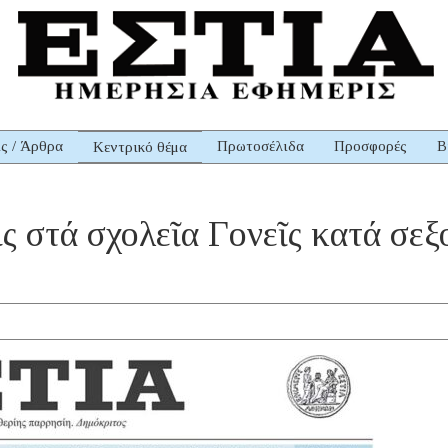
ις / Άρθρα
Πρωτοσέλιδα
Προσφορές
Β
Κεντρικό θέμα
ς στά σχολεῖα Γονεῖς κατά σεξ