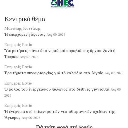
Κεντρικό θέμα
Μανώλης Κοττάκης
Ἡ ἐπερχόμενη ὄξυνσις
Αυγ 09, 2026
Εφημερίς Εστία
Ὑπερπτήσεις πάνω ἀπό νησιά καί παραβιάσεις ἄρχισε ξανά ἡ
Τουρκία
Αυγ 07, 2026
Εφημερίς Εστία
Ἐρωτήματα συγκυριαρχίας γιά τό καλώδιο στό Αἰγαῖο
Αυγ 07, 2026
Εφημερίς Εστία
Ὁ ρόλος τοῦ ἐνεργειακοῦ πυλῶνος στό διεθνές γίγνεσθαι
Αυγ 06,
2026
Εφημερίς Εστία
Ἡ ἐνέργεια στό ἐπίκεντρο τῶν νεο-ὀθωμανικῶν σχεδίων τῆς
Ἄγκυρας
Αυγ 06, 2026
Γιά τρίτη φορά στό ἀρχεῖο