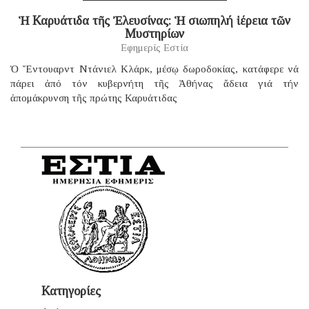
Ἡ Καρυάτιδα τῆς Ἐλευσίνας: Ἡ σιωπηλή ἱέρεια τῶν
Μυστηρίων
Εφημερίς Εστία
Ὁ Ἔντουαρντ Ντάνιελ Κλάρκ, μέσῳ δωροδοκίας, κατάφερε νά
πάρει ἀπό τόν κυβερνήτη τῆς Ἀθήνας ἄδεια γιά τήν
ἀπομάκρυνση τῆς πρώτης Καρυάτιδας
Κατηγορίες