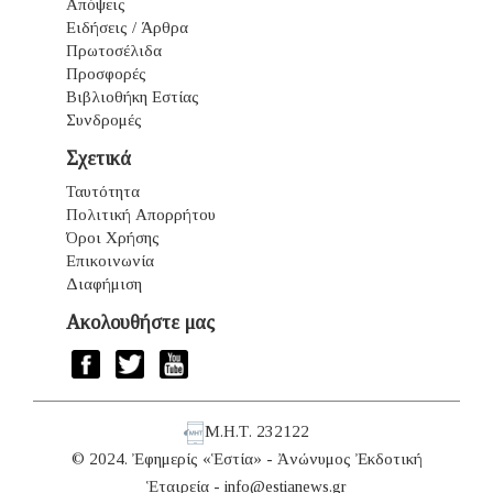
Απόψεις
Ειδήσεις / Άρθρα
Πρωτοσέλιδα
Προσφορές
Βιβλιοθήκη Εστίας
Συνδρομές
Σχετικά
Ταυτότητα
Πολιτική Απορρήτου
Όροι Χρήσης
Επικοινωνία
Διαφήμιση
Ακολουθήστε μας
Μ.Η.Τ. 232122
© 2024. Ἐφημερίς «Ἑστία» - Ἀνώνυμος Ἐκδοτική
Ἑταιρεία -
info@estianews.gr