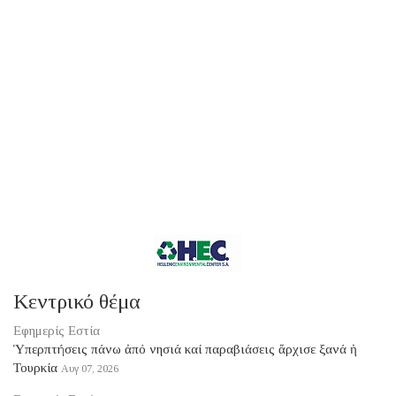
Κεντρικό θέμα
Εφημερίς Εστία
Ὑπερπτήσεις πάνω ἀπό νησιά καί παραβιάσεις ἄρχισε ξανά ἡ
Τουρκία
Αυγ 07, 2026