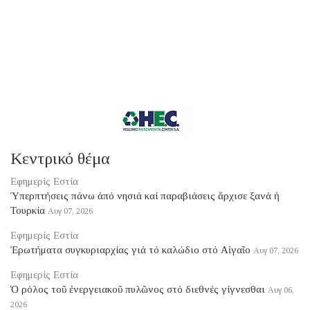
Κεντρικό θέμα
Εφημερίς Εστία
Ὑπερπτήσεις πάνω ἀπό νησιά καί παραβιάσεις ἄρχισε ξανά ἡ
Τουρκία
Αυγ 07, 2026
Εφημερίς Εστία
Ἐρωτήματα συγκυριαρχίας γιά τό καλώδιο στό Αἰγαῖο
Αυγ 07, 2026
Εφημερίς Εστία
Ὁ ρόλος τοῦ ἐνεργειακοῦ πυλῶνος στό διεθνές γίγνεσθαι
Αυγ 06,
2026