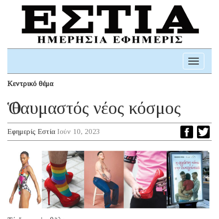
Toggle
navigati
Κεντρικό θέμα
Ὁ θαυμαστός νέος κόσμος
Εφημερίς Εστία
Ιούν 10, 2023